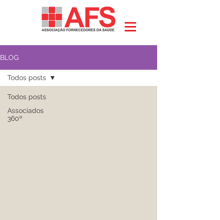
BLOG
Todos posts
Todos posts
Associados
360º