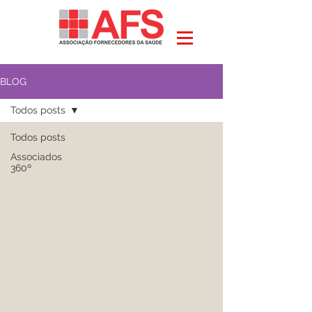
BLOG
Todos posts
Todos posts
Associados
360º